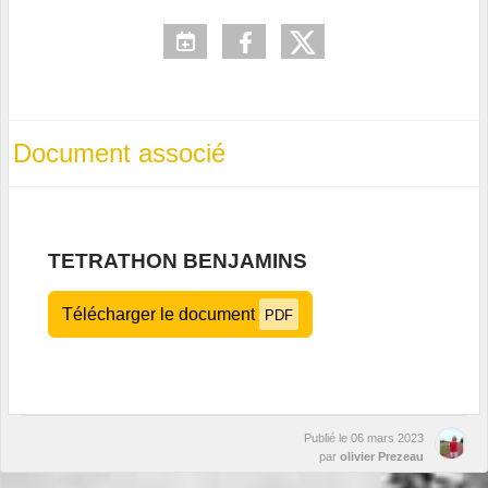
Document associé
TETRATHON BENJAMINS
Télécharger le document
PDF
Publié le
06 mars 2023
par
olivier Prezeau