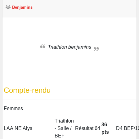
Benjamins
Triathlon benjamins
Compte-rendu
Femmes
Triathlon
36
LAAINE Alya
- Salle /
Résultat
64
D4
BEF/1
pts
BEF