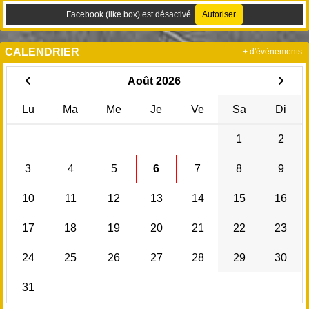
Facebook (like box) est désactivé.
Autoriser
CALENDRIER
+ d'évènements
Août 2026
Lu
Ma
Me
Je
Ve
Sa
Di
1
2
3
4
5
6
7
8
9
10
11
12
13
14
15
16
17
18
19
20
21
22
23
24
25
26
27
28
29
30
31