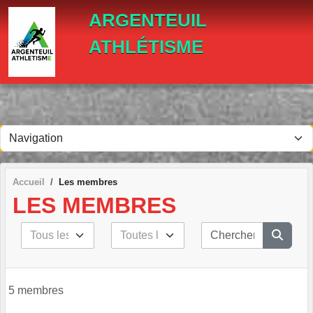
Panneau de gestion des cookies
ARGENTEUIL
ATHLÉTISME
Accueil
Les membres
LES MEMBRES
5 membres