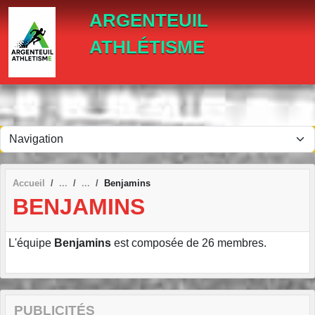
Panneau de gestion des cookies
ARGENTEUIL
ATHLÉTISME
Accueil
Benjamins
BENJAMINS
L'équipe
Benjamins
est composée de 26 membres.
PUBLICITÉS