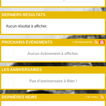
DERNIERS RÉSULTATS
Aucun résultat à afficher.
PROCHAINS ÉVÉNEMENTS
+ d'évènements
Aucun évènement à afficher.
LES ANNIVERSAIRES
Pas d'anniversaire à fêter !
DERNIÈRES NEWS
+ de news