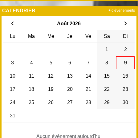
CALENDRIER
+ d'évènements
Août 2026
Lu
Ma
Me
Je
Ve
Sa
Di
1
2
3
4
5
6
7
8
9
10
11
12
13
14
15
16
17
18
19
20
21
22
23
24
25
26
27
28
29
30
31
Aucun évènement aujourd'hui