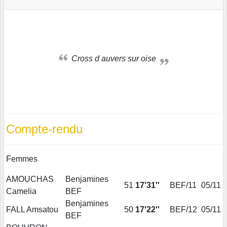
Cross d auvers sur oise
Compte-rendu
Femmes
AMOUCHAS
Benjamines
51
17'31''
BEF/11
05/11
Camelia
BEF
Benjamines
FALL Amsatou
50
17'22''
BEF/12
05/11
BEF