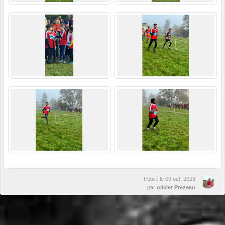
Publié le
09 oct. 2023
par
olivier Prezeau