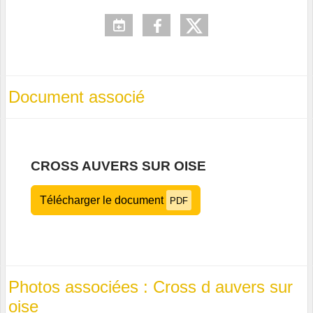
Document associé
CROSS AUVERS SUR OISE
Télécharger le document
PDF
Photos associées : Cross d auvers sur
oise