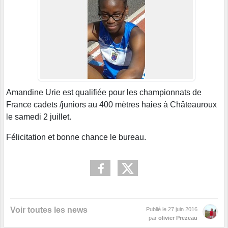
Amandine Urie est qualifiée pour les championnats de
France cadets /juniors au 400 mètres haies à Châteauroux
le samedi 2 juillet.
Félicitation et bonne chance le bureau.
Voir toutes les news
Publié le
27 juin 2016
par
olivier Prezeau