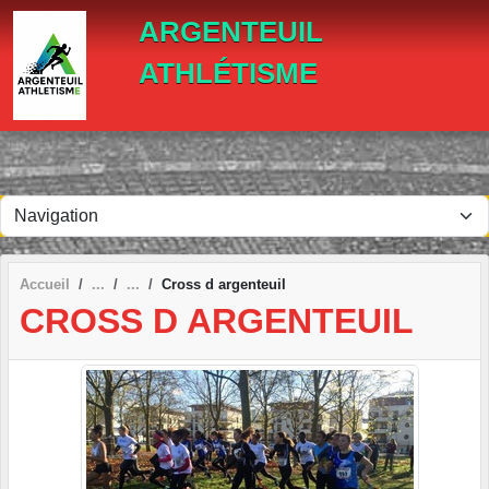
Panneau de gestion des cookies
ARGENTEUIL
ATHLÉTISME
Accueil
Cross d argenteuil
CROSS D ARGENTEUIL