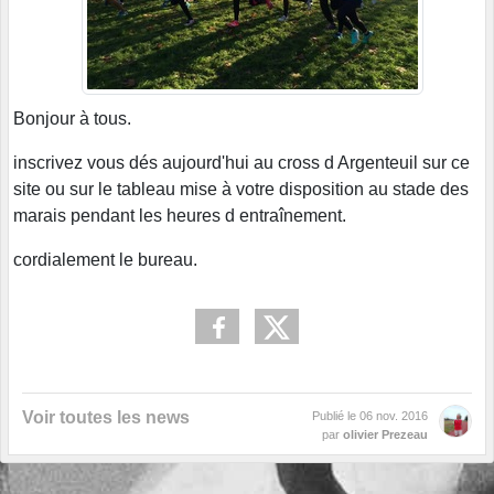
Bonjour à tous.
inscrivez vous dés aujourd'hui au cross d Argenteuil sur ce
site ou sur le tableau mise à votre disposition au stade des
marais pendant les heures d entraînement.
cordialement le bureau.
Voir toutes les news
Publié le
06 nov. 2016
par
olivier Prezeau