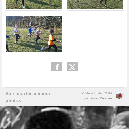
Voir tous les albums
Publié le
10 déc. 2016
par
olivier Prezeau
photos