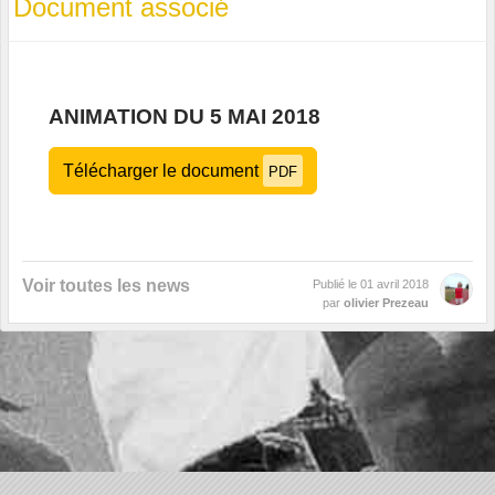
Document associé
ANIMATION DU 5 MAI 2018
Télécharger le document
PDF
Voir toutes les news
Publié le
01 avril 2018
par
olivier Prezeau