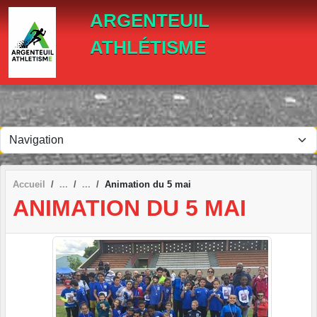
Panneau de gestion des cookies
ARGENTEUIL
ATHLÉTISME
Accueil
Animation du 5 mai
ANIMATION DU 5 MAI