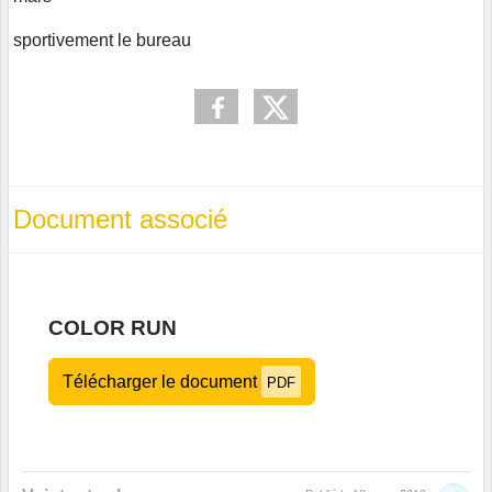
sportivement le bureau
Document associé
COLOR RUN
Télécharger le document
PDF