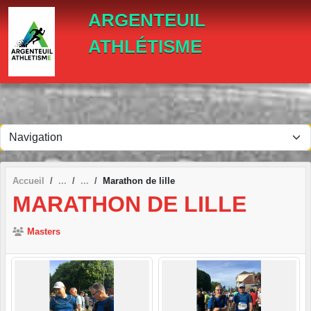
Panneau de gestion des cookies
ARGENTEUIL
ATHLÉTISME
Accueil
Marathon de lille
MARATHON DE LILLE
Masters