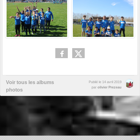
Voir tous les albums
Publié le
14 avril 2019
par
olivier Prezeau
photos